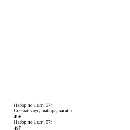
Набор по 1 шт., 57г
Соевый соус, имбирь, васаби
49
₽
Набор по 1 шт., 57г
49
₽