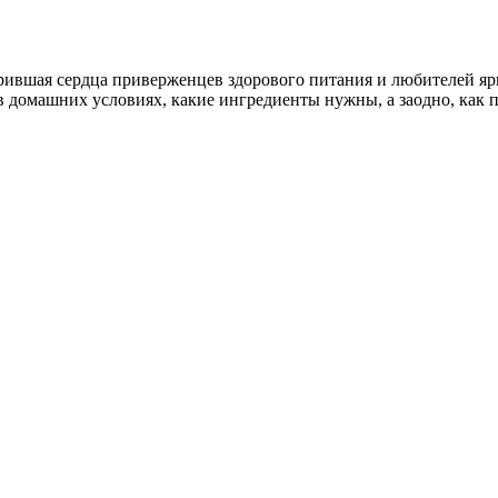
орившая сердца приверженцев здорового питания и любителей яр
 в домашних условиях
, какие ингредиенты нужны, а заодно,
как 