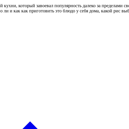
 кухни, который завоевал популярность далеко за пределами с
о ли и как как приготовить это блюдо у себя дома, какой рис вы