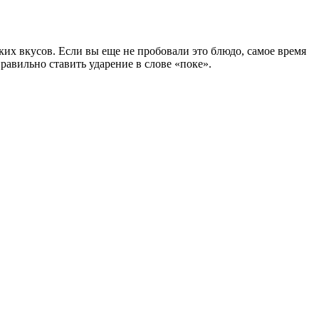
ких вкусов. Если вы еще не пробовали это блюдо, самое
время
правильно ставить ударение в слове «поке»
.