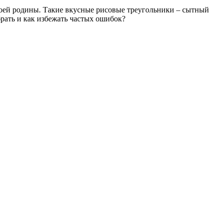
воей родины. Такие вкусные рисовые треугольники – сытный
брать и как избежать частых ошибок?