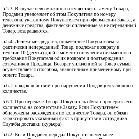
5.5.3. В случае невозможности осуществить замену Товара,
Продавец уведомляет об этом Покупателя по номеру
телефона, указанному Покупателем при оформлении Заказа, а
денежные средства, фактически оплаченные за не переданный
Товар, возвращаются.
5.5.4. Денежные средства, оплаченные Покупателем за
фактически непереданный Товар, подлежат возврату в
течение 10 (десяти) дней с момента получения письменного
требования Покупателя об их возврате и подтверждения
сотрудников Продавца. Возврат уплаченной за Товар суммы
осуществляется способом, аналогичным примененному при
оплате Товара.
5.6. Порядок действий при нарушении Продавцом условия о
количестве.
5.6.1. При передаче Товара Покупатель обязан проверить его
количество на соответствие Заказу. Если Покупателем
обнаружены расхождения по количеству Товара, он обязан
зафиксировать указанный факт в присутствии сотрудника
Службы доставки (курьера).
5.6.2. Если Продавец передал Покупателю меньшее