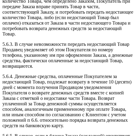
количество Товара, чем определено Заказом, Покупатель при
передаче Заказа вправе принять Товар в части,
соответствующей Заказу, и потребовать передать недостающее
количество Товара, либо (если недостающий Товар был
оплачен) отказаться от Заказа в части недостающего Товара и
потребовать возврата денежных средств за недостающий
Товар.
5.6.3. В случае невозможности передать недостающий Товар
Продавец уведомляет об этом Покупателя по номеру
телефона, указанному им при оформлении Заказа, а денежные
средства, фактически оплаченные за недостающий Товар,
возвращаются.
5.6.4. Денежные средства, оплаченные Покупателем за
недостающий Товар, подлежат возврату в течение 10 (десяти)
дней с момента получения Продавцом уведомления
Покупателя о возврате денежных средств вместе с копией
Заказа с отметкой о недоставке части Товара. Возврат
уплаченной за Товар денежной суммы осуществляется
способом, аналогичным примененному при оплате Товара,
или иным способом по согласованию с Клиентом с учетом
положений п 6.6. относительно порядка возврата денежных
средств на банковскую карту.
5.6.5. В случае, если в бланке Заказа (накладной) отсутствует