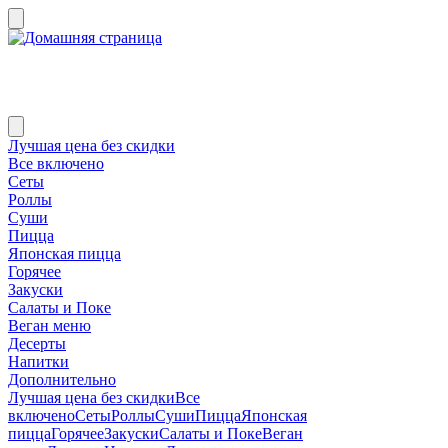
Лучшая цена без скидки
Все включено
Сеты
Роллы
Суши
Пицца
Японская пицца
Горячее
Закуски
Салаты и Поке
Веган меню
Десерты
Напитки
Дополнительно
Лучшая цена без скидки
Все
включено
Сеты
Роллы
Суши
Пицца
Японская
пицца
Горячее
Закуски
Салаты и Поке
Веган