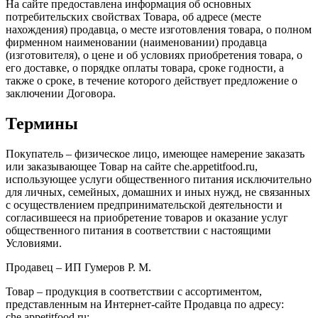
На сайте предоставлена информация об основных
потребительских свойствах Товара, об адресе (месте
нахождения) продавца, о месте изготовления товара, о полном
фирменном наименовании (наименовании) продавца
(изготовителя), о цене и об условиях приобретения товара, о
его доставке, о порядке оплаты товара, сроке годности, а
также о сроке, в течение которого действует предложение о
заключении Договора.
Термины
Покупатель – физическое лицо, имеющее намерение заказать
или заказывающее Товар на сайте che.appetitfood.ru,
использующее услуги общественного питания исключительно
для личных, семейных, домашних и иных нужд, не связанных
с осуществлением предпринимательской деятельности и
согласившееся на приобретение товаров и оказание услуг
общественного питания в соответствии с настоящими
Условиями.
Продавец – ИП Гумеров Р. М.
Товар – продукция в соответствии с ассортиментом,
представленным на Интернет-сайте Продавца по адресу:
che.appetitfood.ru;