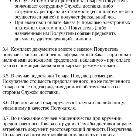
В случае отсутствия претензий к Товарам Покупатель
оплачивает сотруднику Службы доставки либо
сотруднику ресторана их стоимость (если платеж не был
осуществлен ранее) и получает фискальный чек.
При авансовой оплате Заказа (с помощью электронных
платежных систем и пр.), Покупатель (либо
назначенный им Получатель) обязан предъявить
документ, удостоверяющий личность.
3.4. Комплект документов вместе с заказом Покупатель
получает фискальный чек на оформленный Заказ - при оплате
наличными денежными средствами; накладную - при оплате
заказа с помощью банковской карты в режиме он-лайн.
3.5. В случае недоставки Товара Продавец возмещает
Покупателю стоимость предоплаченного, но не полученного
Товара после подтверждения данного обстоятельства со
стороны Службы доставки.
3.6. При доставке Товар вручается Покупателю либо лицу,
указанному в качестве Получателя.
3.7. Во избежание случаев мошенничества при вручении
предоплаченного Товара сотрудник Службы доставки вправе
затребовать документ, удостоверяющий личность Получателя.
Продавец гарантирует конфиденциальность и защиту