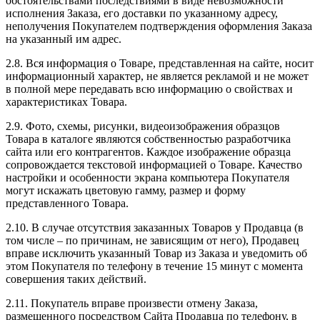
обстоятельствами последствиями в виде невозможности
исполнения Заказа, его доставки по указанному адресу,
неполучения Покупателем подтверждения оформления Заказа
на указанный им адрес.
2.8. Вся информация о Товаре, представленная на сайте, носит
информационный характер, не является рекламой и не может
в полной мере передавать всю информацию о свойствах и
характеристиках Товара.
2.9. Фото, схемы, рисунки, видеоизображения образцов
Товара в каталоге являются собственностью разработчика
сайта или его контрагентов. Каждое изображение образца
сопровождается текстовой информацией о Товаре. Качество
настройки и особенности экрана компьютера Покупателя
могут искажать цветовую гамму, размер и форму
представленного Товара.
2.10. В случае отсутствия заказанных Товаров у Продавца (в
том числе – по причинам, не зависящим от него), Продавец
вправе исключить указанный Товар из Заказа и уведомить об
этом Покупателя по телефону в течение 15 минут с момента
совершения таких действий.
2.11. Покупатель вправе произвести отмену Заказа,
размещенного посредством Сайта Продавца по телефону, в