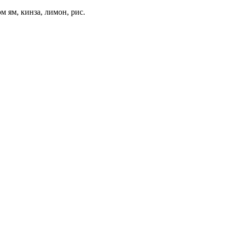
м ям, кинза, лимон, рис.