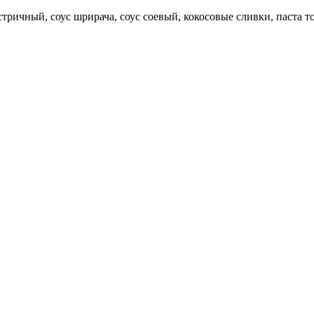
ричный, соус шрирача, соус соевый, кокосовые сливки, паста то