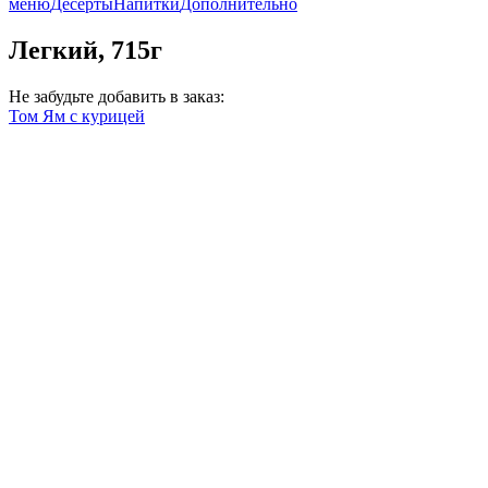
меню
Десерты
Напитки
Дополнительно
Легкий, 715г
Не забудьте добавить в заказ:
Том Ям с курицей