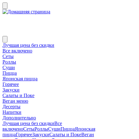
Лучшая цена без скидки
Все включено
Сеты
Роллы
Суши
Пицца
Японская пицца
Горячее
Закуски
Салаты и Поке
Веган меню
Десерты
Напитки
Дополнительно
Лучшая цена без скидки
Все
включено
Сеты
Роллы
Суши
Пицца
Японская
пицца
Горячее
Закуски
Салаты и Поке
Веган