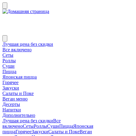
Лучшая цена без скидки
Все включено
Сеты
Роллы
Суши
Пицца
Японская пицца
Горячее
Закуски
Салаты и Поке
Веган меню
Десерты
Напитки
Дополнительно
Лучшая цена без скидки
Все
включено
Сеты
Роллы
Суши
Пицца
Японская
пицца
Горячее
Закуски
Салаты и Поке
Веган