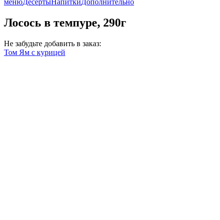
меню
Десерты
Напитки
Дополнительно
Лосось в темпуре, 290г
Не забудьте добавить в заказ:
Том Ям с курицей