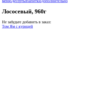
меню
Десерты
Напитки
Дополнительно
Лососевый, 960г
Не забудьте добавить в заказ:
Том Ям с курицей