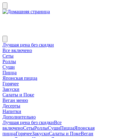
Лучшая цена без скидки
Все включено
Сеты
Роллы
Суши
Пицца
Японская пицца
Горячее
Закуски
Салаты и Поке
Веган меню
Десерты
Напитки
Дополнительно
Лучшая цена без скидки
Все
включено
Сеты
Роллы
Суши
Пицца
Японская
пицца
Горячее
Закуски
Салаты и Поке
Веган