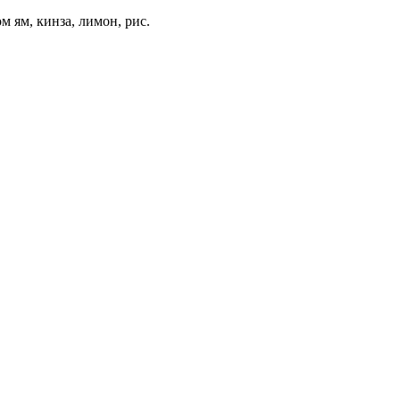
м ям, кинза, лимон, рис.