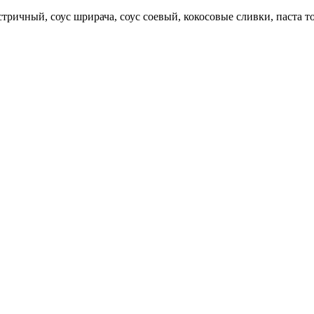
ричный, соус шрирача, соус соевый, кокосовые сливки, паста то