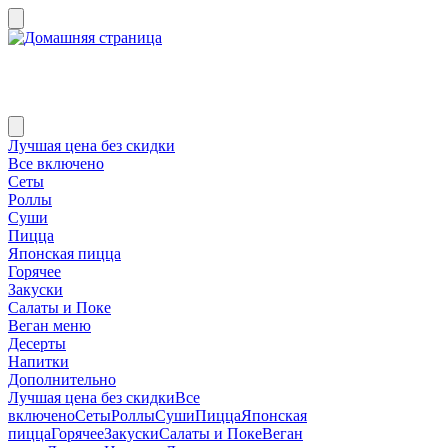
Лучшая цена без скидки
Все включено
Сеты
Роллы
Суши
Пицца
Японская пицца
Горячее
Закуски
Салаты и Поке
Веган меню
Десерты
Напитки
Дополнительно
Лучшая цена без скидки
Все
включено
Сеты
Роллы
Суши
Пицца
Японская
пицца
Горячее
Закуски
Салаты и Поке
Веган