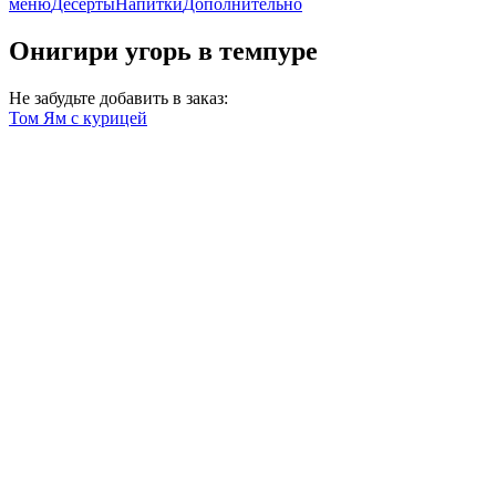
меню
Десерты
Напитки
Дополнительно
Онигири угорь в темпуре
Не забудьте добавить в заказ:
Том Ям с курицей