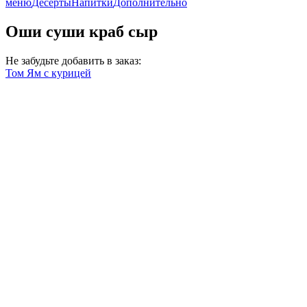
меню
Десерты
Напитки
Дополнительно
Оши суши краб сыр
Не забудьте добавить в заказ:
Том Ям с курицей