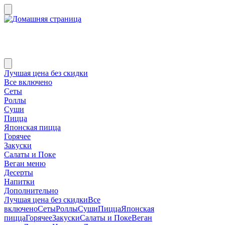
Лучшая цена без скидки
Все включено
Сеты
Роллы
Суши
Пицца
Японская пицца
Горячее
Закуски
Салаты и Поке
Веган меню
Десерты
Напитки
Дополнительно
Лучшая цена без скидки
Все
включено
Сеты
Роллы
Суши
Пицца
Японская
пицца
Горячее
Закуски
Салаты и Поке
Веган