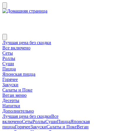
Лучшая цена без скидки
Все включено
Сеты
Роллы
Суши
Пицца
Японская пицца
Горячее
Закуски
Салаты и Поке
Веган меню
Десерты
Напитки
Дополнительно
Лучшая цена без скидки
Все
включено
Сеты
Роллы
Суши
Пицца
Японская
пицца
Горячее
Закуски
Салаты и Поке
Веган