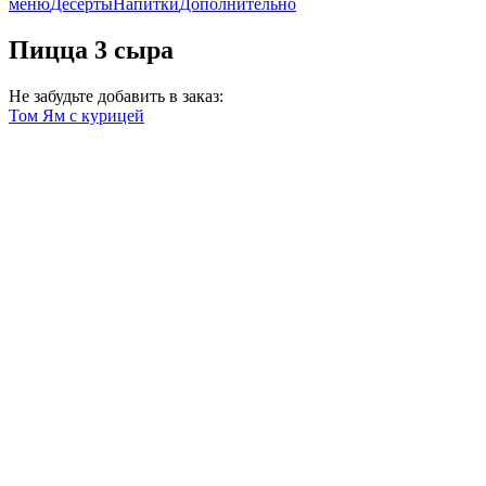
меню
Десерты
Напитки
Дополнительно
Пицца 3 сыра
Не забудьте добавить в заказ:
Том Ям с курицей