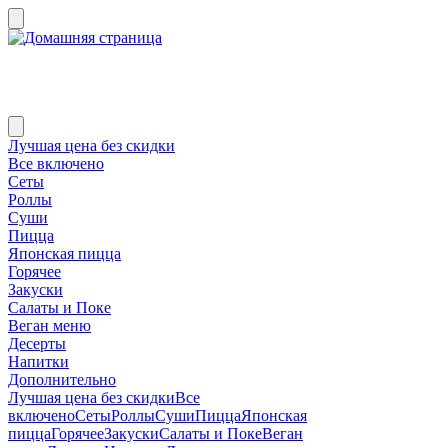
Лучшая цена без скидки
Все включено
Сеты
Роллы
Суши
Пицца
Японская пицца
Горячее
Закуски
Салаты и Поке
Веган меню
Десерты
Напитки
Дополнительно
Лучшая цена без скидки
Все
включено
Сеты
Роллы
Суши
Пицца
Японская
пицца
Горячее
Закуски
Салаты и Поке
Веган