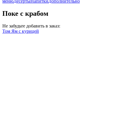
меню
Десерты
Напитки
Дополнительно
Поке с крабом
Не забудьте добавить в заказ:
Том Ям с курицей