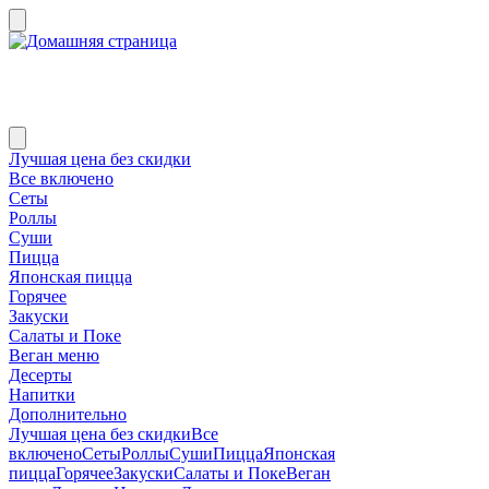
Лучшая цена без скидки
Все включено
Сеты
Роллы
Суши
Пицца
Японская пицца
Горячее
Закуски
Салаты и Поке
Веган меню
Десерты
Напитки
Дополнительно
Лучшая цена без скидки
Все
включено
Сеты
Роллы
Суши
Пицца
Японская
пицца
Горячее
Закуски
Салаты и Поке
Веган