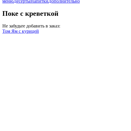
меню
Десерты
Напитки
Дополнительно
Поке с креветкой
Не забудьте добавить в заказ:
Том Ям с курицей