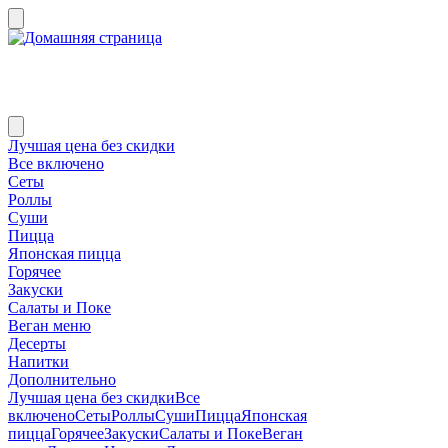
Лучшая цена без скидки
Все включено
Сеты
Роллы
Суши
Пицца
Японская пицца
Горячее
Закуски
Салаты и Поке
Веган меню
Десерты
Напитки
Дополнительно
Лучшая цена без скидки
Все
включено
Сеты
Роллы
Суши
Пицца
Японская
пицца
Горячее
Закуски
Салаты и Поке
Веган