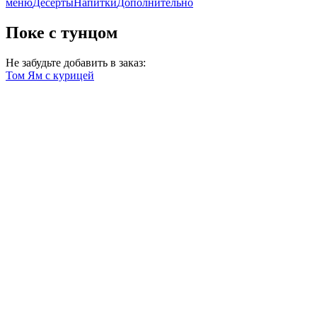
меню
Десерты
Напитки
Дополнительно
Поке с тунцом
Не забудьте добавить в заказ:
Том Ям с курицей