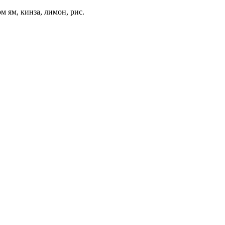
м ям, кинза, лимон, рис.