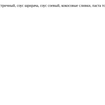
ричный, соус шрирача, соус соевый, кокосовые сливки, паста то