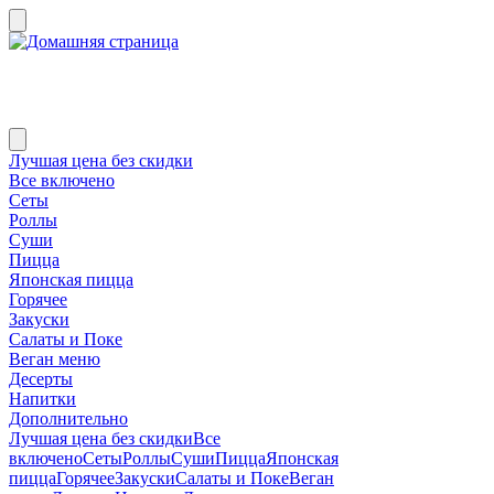
Лучшая цена без скидки
Все включено
Сеты
Роллы
Суши
Пицца
Японская пицца
Горячее
Закуски
Салаты и Поке
Веган меню
Десерты
Напитки
Дополнительно
Лучшая цена без скидки
Все
включено
Сеты
Роллы
Суши
Пицца
Японская
пицца
Горячее
Закуски
Салаты и Поке
Веган