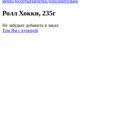
меню
Десерты
Напитки
Дополнительно
Ролл Хокки, 235г
Не забудьте добавить в заказ:
Том Ям с курицей