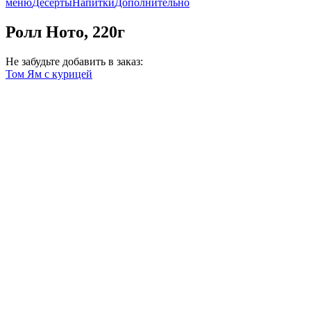
меню
Десерты
Напитки
Дополнительно
Ролл Ното, 220г
Не забудьте добавить в заказ:
Том Ям с курицей