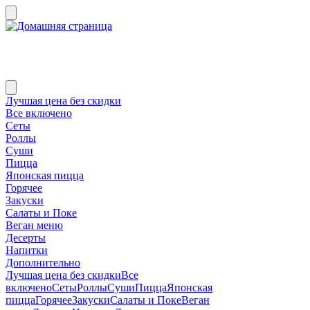
Лучшая цена без скидки
Все включено
Сеты
Роллы
Суши
Пицца
Японская пицца
Горячее
Закуски
Салаты и Поке
Веган меню
Десерты
Напитки
Дополнительно
Лучшая цена без скидки
Все
включено
Сеты
Роллы
Суши
Пицца
Японская
пицца
Горячее
Закуски
Салаты и Поке
Веган