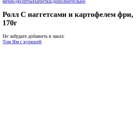
меню
Десерты
Напитки
Дополнительно
Ролл С наггетсами и картофелем фри,
170г
Не забудьте добавить в заказ:
Том Ям с курицей