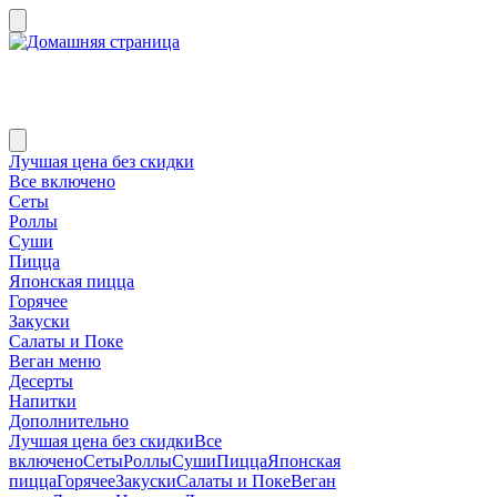
Лучшая цена без скидки
Все включено
Сеты
Роллы
Суши
Пицца
Японская пицца
Горячее
Закуски
Салаты и Поке
Веган меню
Десерты
Напитки
Дополнительно
Лучшая цена без скидки
Все
включено
Сеты
Роллы
Суши
Пицца
Японская
пицца
Горячее
Закуски
Салаты и Поке
Веган