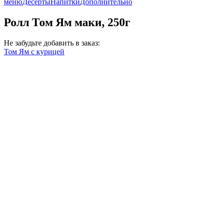
меню
Десерты
Напитки
Дополнительно
Ролл Том Ям маки, 250г
Не забудьте добавить в заказ:
Том Ям с курицей