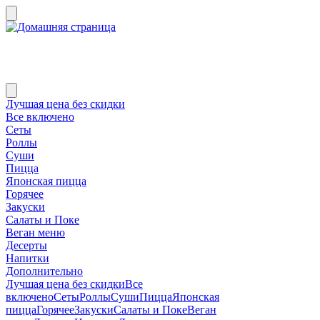
Лучшая цена без скидки
Все включено
Сеты
Роллы
Суши
Пицца
Японская пицца
Горячее
Закуски
Салаты и Поке
Веган меню
Десерты
Напитки
Дополнительно
Лучшая цена без скидки
Все
включено
Сеты
Роллы
Суши
Пицца
Японская
пицца
Горячее
Закуски
Салаты и Поке
Веган