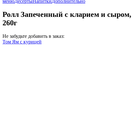
меню
Десерты
Напитки
Дополнительно
Ролл Запеченный с кларием и сыром,
260г
Не забудьте добавить в заказ:
Том Ям с курицей