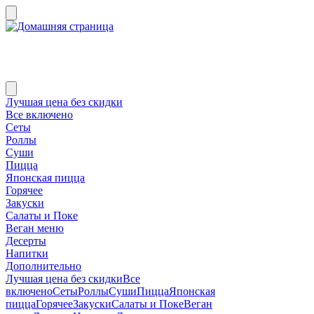
Лучшая цена без скидки
Все включено
Сеты
Роллы
Суши
Пицца
Японская пицца
Горячее
Закуски
Салаты и Поке
Веган меню
Десерты
Напитки
Дополнительно
Лучшая цена без скидки
Все
включено
Сеты
Роллы
Суши
Пицца
Японская
пицца
Горячее
Закуски
Салаты и Поке
Веган