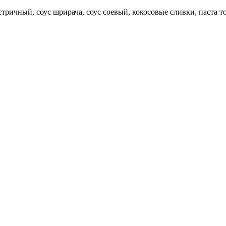
ричный, соус шрирача, соус соевый, кокосовые сливки, паста то