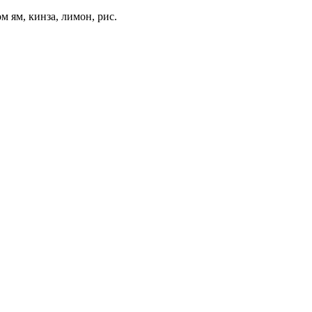
м ям, кинза, лимон, рис.