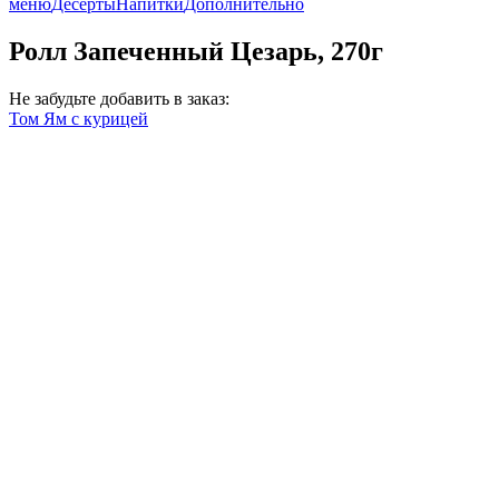
меню
Десерты
Напитки
Дополнительно
Ролл Запеченный Цезарь, 270г
Не забудьте добавить в заказ:
Том Ям с курицей