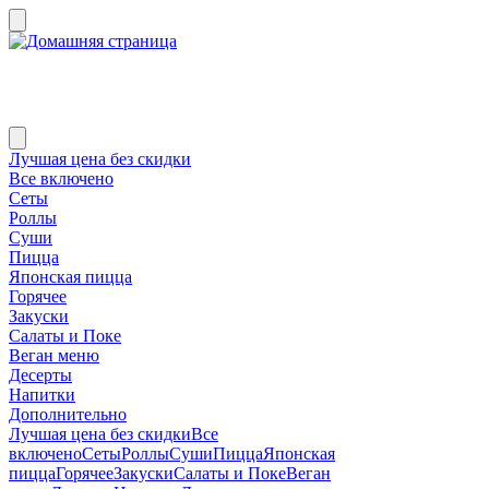
Лучшая цена без скидки
Все включено
Сеты
Роллы
Суши
Пицца
Японская пицца
Горячее
Закуски
Салаты и Поке
Веган меню
Десерты
Напитки
Дополнительно
Лучшая цена без скидки
Все
включено
Сеты
Роллы
Суши
Пицца
Японская
пицца
Горячее
Закуски
Салаты и Поке
Веган