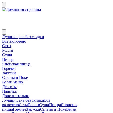
Лучшая цена без скидки
Все включено
Сеты
Роллы
Суши
Пицца
Японская пицца
Горячее
Закуски
Салаты и Поке
Веган меню
Десерты
Напитки
Дополнительно
Лучшая цена без скидки
Все
включено
Сеты
Роллы
Суши
Пицца
Японская
пицца
Горячее
Закуски
Салаты и Поке
Веган