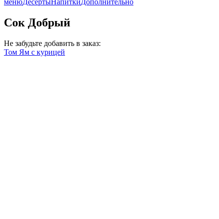
меню
Десерты
Напитки
Дополнительно
Сок Добрый
Не забудьте добавить в заказ:
Том Ям с курицей