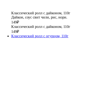
Классический ролл с дайконом, 110г
Дайкон, соус свит чили, рис, нори.
149
₽
Классический ролл с дайконом, 110г
149
₽
Классический ролл с огурцом, 110г