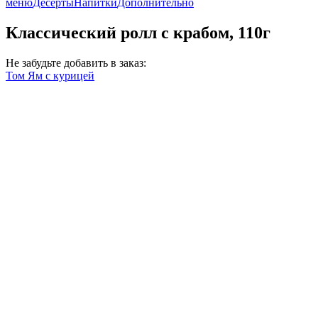
меню
Десерты
Напитки
Дополнительно
Классический ролл с крабом, 110г
Не забудьте добавить в заказ:
Том Ям с курицей