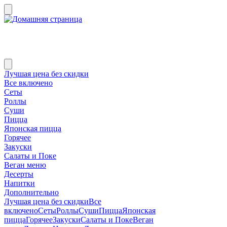
Лучшая цена без скидки
Все включено
Сеты
Роллы
Суши
Пицца
Японская пицца
Горячее
Закуски
Салаты и Поке
Веган меню
Десерты
Напитки
Дополнительно
Лучшая цена без скидки
Все
включено
Сеты
Роллы
Суши
Пицца
Японская
пицца
Горячее
Закуски
Салаты и Поке
Веган